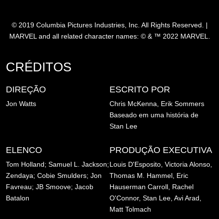
© 2019 Columbia Pictures Industries, Inc. All Rights Reserved. |
MARVEL and all related character names: © & ™ 2022 MARVEL.
CRÉDITOS
DIREÇÃO
ESCRITO POR
Jon Watts
Chris McKenna, Erik Sommers
Baseado em uma história de
Stan Lee
ELENCO
PRODUÇÃO EXECUTIVA
Tom Holland; Samuel L. Jackson;
Louis D'Esposito, Victoria Alonso,
Zendaya; Cobie Smulders; Jon
Thomas M. Hammel, Eric
Favreau; JB Smoove; Jacob
Hauserman Carroll, Rachel
Batalon
O'Connor, Stan Lee, Avi Arad,
Matt Tolmach