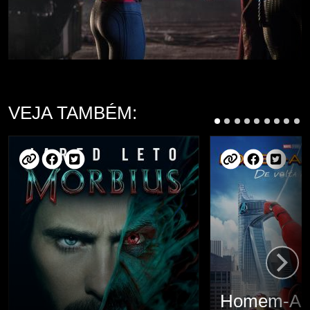
VEJA TAMBÉM:
Homem-Ar