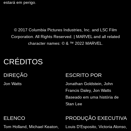
estará em perigo.
© 2017 Columbia Pictures Industries, Inc. and LSC Film
Corporation. All Rights Reserved. | MARVEL and all related
character names: © & ™ 2022 MARVEL.
CRÉDITOS
DIREÇÃO
ESCRITO POR
Jon Watts
Jonathan Goldstein, John
Francis Daley, Jon Watts
Baseado em uma história de
Stan Lee
ELENCO
PRODUÇÃO EXECUTIVA
Tom Holland, Michael Keaton,
Louis D'Esposito, Victoria Alonso,