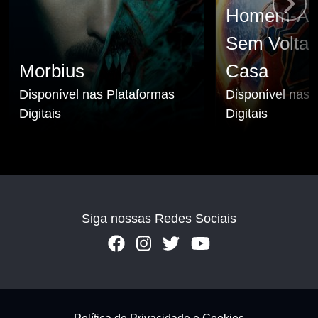
Homem-Ar
Sem Volta 
Morbius
Casa
Disponível nas Plataformas
Disponível nas 
Digitais
Digitais
Siga nossas Redes Sociais
Footer - Subfooter