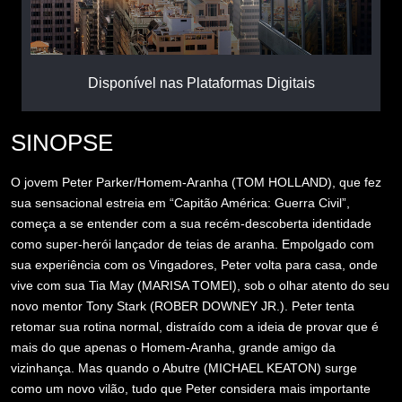
Disponível nas Plataformas Digitais
SINOPSE
O jovem Peter Parker/Homem-Aranha (TOM HOLLAND), que fez
sua sensacional estreia em “Capitão América: Guerra Civil”,
começa a se entender com a sua recém-descoberta identidade
como super-herói lançador de teias de aranha. Empolgado com
sua experiência com os Vingadores, Peter volta para casa, onde
vive com sua Tia May (MARISA TOMEI), sob o olhar atento do seu
novo mentor Tony Stark (ROBER DOWNEY JR.). Peter tenta
retomar sua rotina normal, distraído com a ideia de provar que é
mais do que apenas o Homem-Aranha, grande amigo da
vizinhança. Mas quando o Abutre (MICHAEL KEATON) surge
como um novo vilão, tudo que Peter considera mais importante