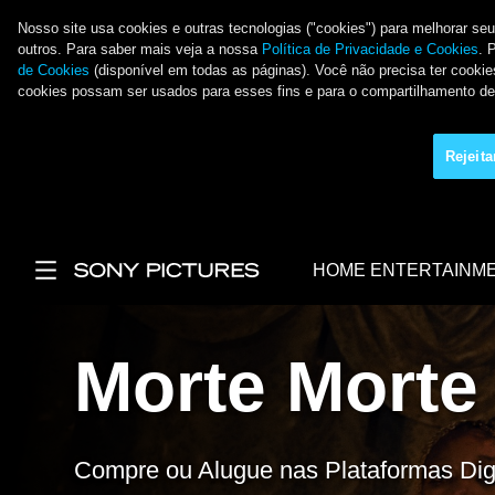
Nosso site usa cookies e outras tecnologias ("cookies") para melhorar se
outros. Para saber mais veja a nossa
Política de Privacidade e Cookies
. 
de Cookies
(disponível em todas as páginas). Você não precisa ter cookies
cookies possam ser usados para esses fins e para o compartilhamento 
Rejeit
Pular para o conteúdo principal
HOME ENTERTAINM
Main Menu
Morte Morte
Compre ou Alugue nas Plataformas Digi