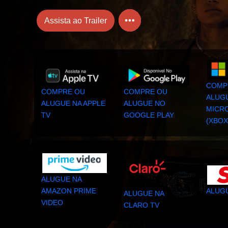
Assista ao Trailer
COMP
COMPRE OU
COMPRE OU
ALUG
ALUGUE NA APPLE
ALUGUE NO
MICR
TV
GOOGLE PLAY
(XBOX
ALUGUE NA
ALUGU
AMAZON PRIME
ALUGUE NA
VIDEO
CLARO TV