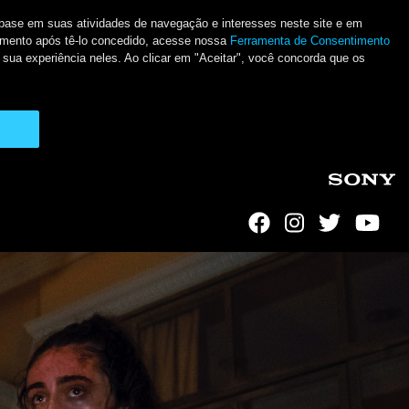
m base em suas atividades de navegação e interesses neste site e em
ntimento após tê-lo concedido, acesse nossa
Ferramenta de Consentimento
 sua experiência neles. Ao clicar em "Aceitar", você concorda que os
Social Links