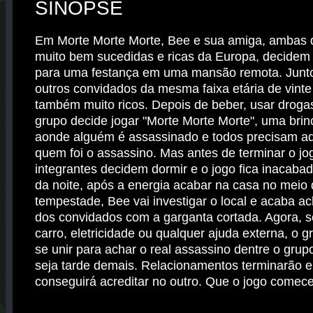
SINOPSE
Em Morte Morte Morte, Bee e sua amiga, ambas d
muito bem sucedidas e ricas da Europa, decidem v
para uma festança em uma mansão remota. Junto
outros convidados da mesma faixa etária de vinte
também muito ricos. Depois de beber, usar drogas
grupo decide jogar "Morte Morte Morte", uma brin
aonde alguém é assassinado e todos precisam ad
quem foi o assassino. Mas antes de terminar o jo
integrantes decidem dormir e o jogo fica inacaba
da noite, após a energia acabar na casa no meio
tempestade, Bee vai investigar o local e acaba 
dos convidados com a garganta cortada. Agora, s
carro, eletricidade ou qualquer ajuda externa, o g
se unir para achar o real assassino dentre o grup
seja tarde demais. Relacionamentos terminarão 
conseguirá acreditar no outro. Que o jogo comece