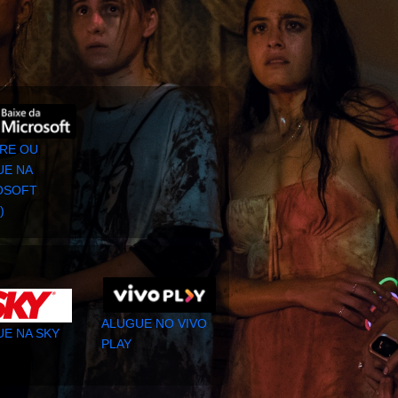
RE OU
UE NA
OSOFT
)
ALUGUE NO VIVO
E NA SKY
PLAY