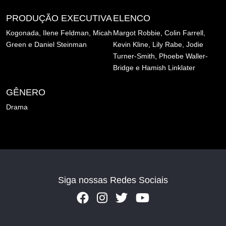
PRODUÇÃO EXECUTIVA
ELENCO
Kogonada,
Ilene Feldman,
Micah
Margot Robbie,
Colin Farrell,
Green e
Daniel Steinman
Kevin Kline,
Lily Rabe,
Jodie
Turner-Smith,
Phoebe Waller-
Bridge e
Hamish Linklater
GÊNERO
Drama
Siga nossas Redes Sociais