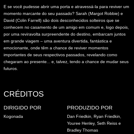
E se você pudesse abrir uma porta e atravessá-la para reviver um
momento marcante do seu passado? Sarah (Margot Robbie) e
David (Colin Farrell) são dois desconhecidos solteiros que se
conhecem no casamento de um amigo em comum e, logo depois,
por uma reviravolta surpreendente do destino, embarcam juntos
em grande viagem – uma aventura divertida, fantástica e
emocionante, onde têm a chance de reviver momentos
importantes de seus respectivos passados, revelando como
chegaram ao presente... e, talvez, tendo a chance de mudar seus
futuros.
CRÉDITOS
DIRIGIDO POR
PRODUZIDO POR
Kogonada
Dan Friedkin,
Ryan Friedkin,
Youree Henley,
Seth Reiss e
Bradley Thomas