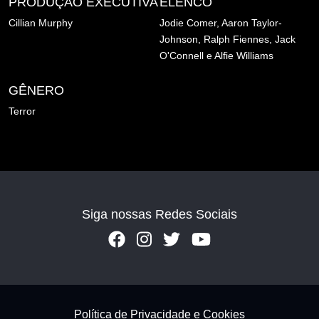
PRODUÇÃO EXECUTIVA
ELENCO
Cillian Murphy
Jodie Comer,
Aaron Taylor-
Johnson,
Ralph Fiennes,
Jack
O'Connell e
Alfie Williams
GÊNERO
Terror
Siga nossas Redes Sociais
Footer - Subfooter
Política de Privacidade e Cookies