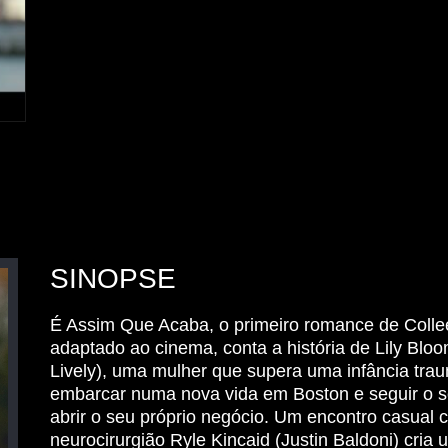
SINOPSE
É Assim Que Acaba, o primeiro romance de Coll
adaptado ao cinema, conta a história de Lily Blo
Lively), uma mulher que supera uma infância trau
embarcar numa nova vida em Boston e seguir o 
abrir o seu próprio negócio. Um encontro casual 
neurocirurgião Ryle Kincaid (Justin Baldoni) cria 