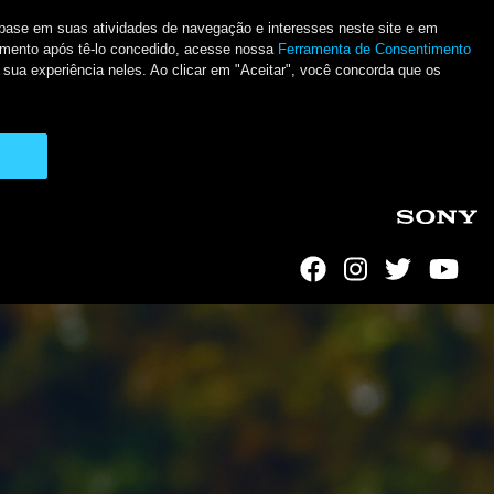
m base em suas atividades de navegação e interesses neste site e em
ntimento após tê-lo concedido, acesse nossa
Ferramenta de Consentimento
 sua experiência neles. Ao clicar em "Aceitar", você concorda que os
Social Links