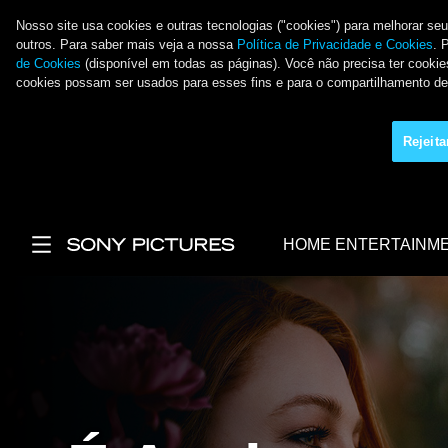
Nosso site usa cookies e outras tecnologias ("cookies") para melhorar se
outros. Para saber mais veja a nossa
Política de Privacidade e Cookies
. 
de Cookies
(disponível em todas as páginas). Você não precisa ter cookies
cookies possam ser usados para esses fins e para o compartilhamento 
Rejeit
Pular para o conteúdo principal
HOME ENTERTAINM
Main Menu