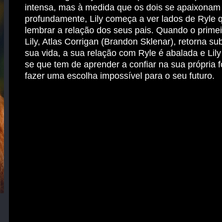
intensa, mas à medida que os dois se apaixonam
profundamente, Lily começa a ver lados de Ryle 
lembrar a relação dos seus pais. Quando o prime
Lily, Atlas Corrigan (Brandon Sklenar), retorna s
sua vida, a sua relação com Ryle é abalada e Lil
se que tem de aprender a confiar na sua própria f
fazer uma escolha impossível para o seu futuro.