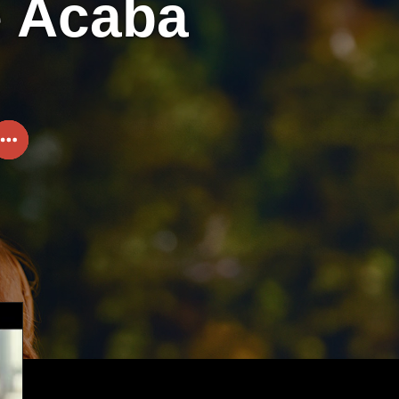
e Acaba