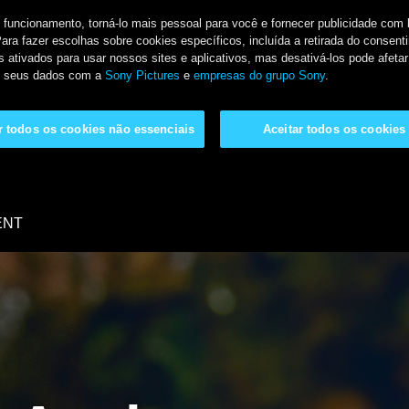
u funcionamento, torná-lo mais pessoal para você e fornecer publicidade co
Para fazer escolhas sobre cookies específicos, incluída a retirada do conse
 ativados para usar nossos sites e aplicativos, mas desativá-los pode afetar
de seus dados com a
Sony Pictures
e
empresas do grupo Sony
.
ar todos os cookies não essenciais
Aceitar todos os cookies
ENT