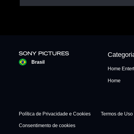
Categori
Brasil
Home Entert
Home
Footer - Subfooter
Política de Privacidade e Cookies
Termos de Uso
Consentimento de cookies