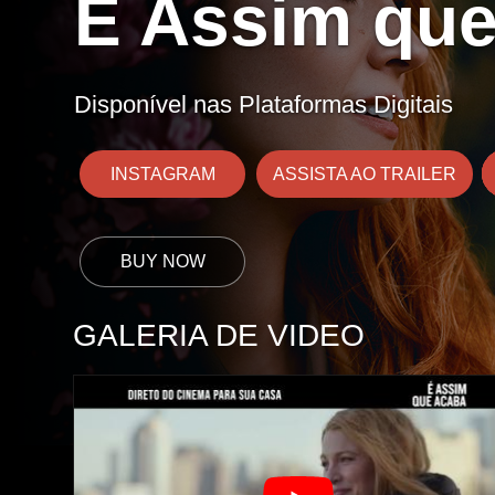
É Assim qu
Disponível nas Plataformas Digitais
INSTAGRAM
ASSISTA AO TRAILER
GALERIA DE VIDEO