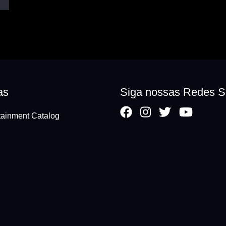
as
Siga nossas Redes S
ainment Catalog