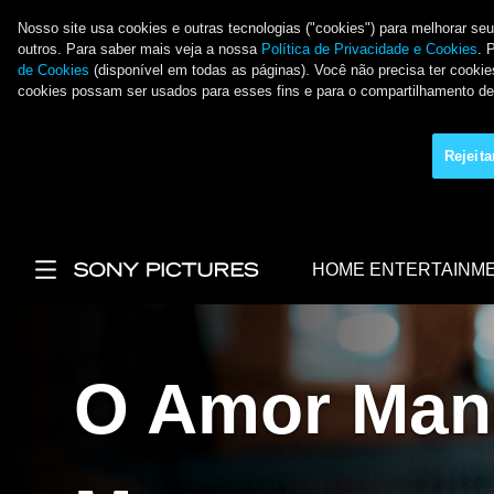
Nosso site usa cookies e outras tecnologias ("cookies") para melhorar se
outros. Para saber mais veja a nossa
Política de Privacidade e Cookies
. 
de Cookies
(disponível em todas as páginas). Você não precisa ter cookies
cookies possam ser usados para esses fins e para o compartilhamento 
Rejeit
Pular para o conteúdo principal
HOME ENTERTAINM
Main Menu
O Amor Ma