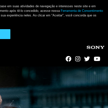
m base em suas atividades de navegação e interesses neste site e em
ntimento após tê-lo concedido, acesse nossa
Ferramenta de Consentimento
 sua experiência neles. Ao clicar em "Aceitar", você concorda que os
Social Links