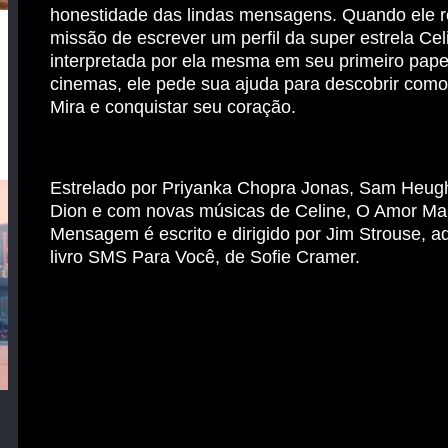
honestidade das lindas mensagens. Quando ele 
missão de escrever um perfil da super estrela Cel
interpretada por ela mesma em seu primeiro pape
cinemas, ele pede sua ajuda para descobrir com
Mira e conquistar seu coração.
Estrelado por Priyanka Chopra Jonas, Sam Heug
Dion e com novas músicas de Celine, O Amor M
Mensagem é escrito e dirigido por Jim Strouse, a
livro SMS Para Você, de Sofie Cramer.