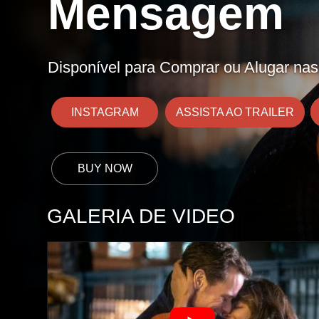
Mensagem
Disponível para Comprar ou Alugar nas 
INSTAGRAM
ASSISTA AO TRAILER
GALERIA DE VIDEO