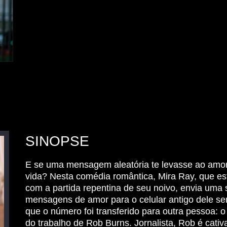
SINOPSE
E se uma mensagem aleatória te levasse ao amo
vida? Nesta comédia romântica, Mira Ray, que es
com a partida repentina de seu noivo, envia uma 
mensagens de amor para o celular antigo dele s
que o número foi transferido para outra pessoa: o
do trabalho de Rob Burns. Jornalista, Rob é cativ