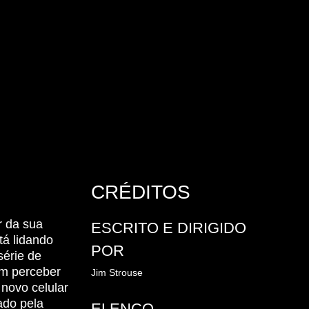
CRÉDITOS
r da sua
ESCRITO E DIRIGIDO
tá lidando
POR
série de
em perceber
Jim Strouse
 novo celular
ado pela
ELENCO