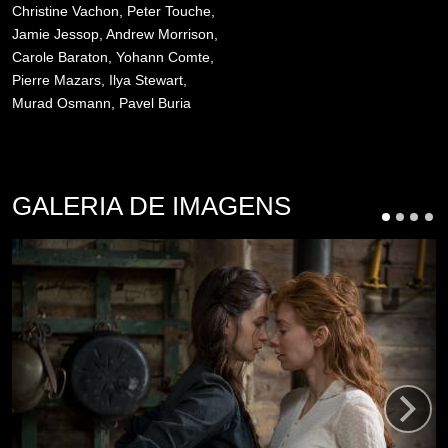
Christine Vachon, Peter Touche,
Jamie Jessop, Andrew Morrison,
Carole Baraton, Yohann Comte,
Pierre Mazars, Ilya Stewart,
Murad Osmann, Pavel Buria
GALERIA DE IMAGENS