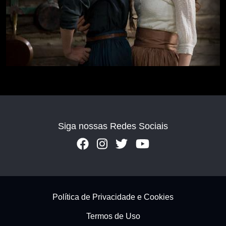
Siga nossas Redes Sociais
Footer - Subfooter
Política de Privacidade e Cookies
Termos de Uso