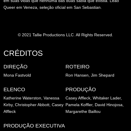
em suas vidas que nenhuma das duas sabia que existia. Leão
Queer em Veneza, seleção oficial em San Sebastian.
© 2021 Tallie Productions LLC. All Rights Reserved.
CRÉDITOS
DIREÇÃO
ROTEIRO
Mona Fastvold
Ron Hansen, Jim Shepard
ELENCO
PRODUÇÃO
Katherine Waterston, Vanessa
Casey Affleck, Whitaker Lader,
Kirby, Christopher Abbott, Casey
Pamela Koffler, David Hinojosa,
Affleck
Margarethe Baillou
PRODUÇÃO EXECUTIVA