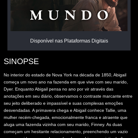
Disponível nas Plataformas Digitais
SINOPSE
No interior do estado de Nova York na década de 1850, Abigail
começa um novo ano na fazenda em que vive com seu marido,
Dyer. Enquanto Abigail pensa no ano por vir através das
anotações em seu diário, observamos o contraste marcante entre
seu jeito deliberado e impassível e suas complexas emoções
desvendadas. A primavera chega e Abigail conhece Tallie, uma
mulher recém-chegada, emocionalmente franca e atraente que
aluga uma fazenda vizinha com seu marido, Finney. As duas
começam um hesitante relacionamento, preenchendo um vazio