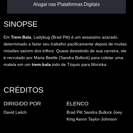
Alugar nas Plataformas Digitais
SINOPSE
Em
Trem
-
Bala
, Ladybug (Brad Pitt) é um assassino azarado,
determinado a fazer seu trabalho pacificamente depois de muitas
missões saírem dos trilhos. Quase desistindo de sua carreira, ele
é recrutado por Maria Beetle (Sandra Bullock) para coletar uma
maleta em um
trem
-
bala
indo de Tóquio para Morioka.
CRÉDITOS
DIRIGIDO POR
ELENCO
David Leitch
Brad Pitt
Sandra Bullock
Joey
King
Aaron Taylor-Johnson