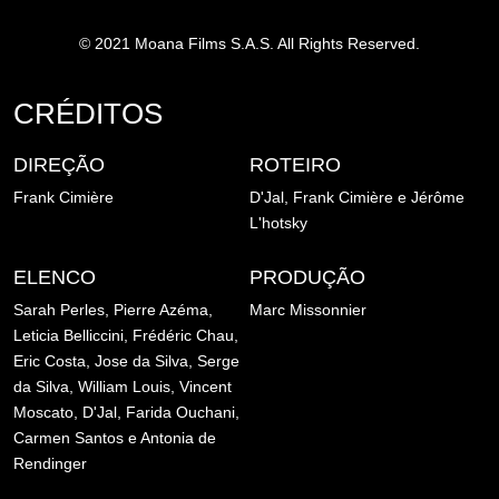
© 2021 Moana Films S.A.S. All Rights Reserved.
CRÉDITOS
DIREÇÃO
ROTEIRO
Frank Cimière
D'Jal, Frank Cimière e Jérôme
L'hotsky
ELENCO
PRODUÇÃO
Sarah Perles, Pierre Azéma,
Marc Missonnier
Leticia Belliccini, Frédéric Chau,
Eric Costa, Jose da Silva, Serge
da Silva, William Louis, Vincent
Moscato, D'Jal, Farida Ouchani,
Carmen Santos e Antonia de
Rendinger