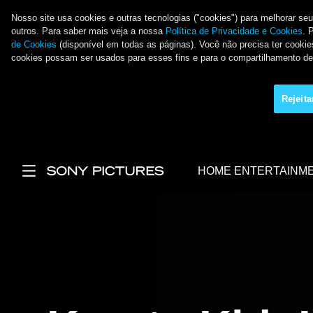
Nosso site usa cookies e outras tecnologias ("cookies") para melhorar se
outros. Para saber mais veja a nossa
Política de Privacidade e Cookies
. 
de Cookies
(disponível em todas as páginas). Você não precisa ter cookies
cookies possam ser usados para esses fins e para o compartilhamento 
Rejeit
Pular para o conteúdo principal
HOME ENTERTAINM
Main Menu