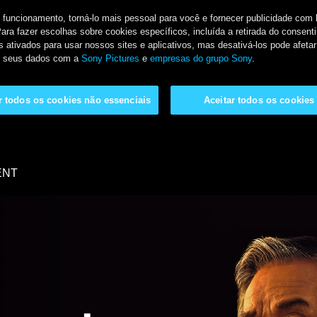
u funcionamento, torná-lo mais pessoal para você e fornecer publicidade co
Para fazer escolhas sobre cookies específicos, incluída a retirada do conse
 ativados para usar nossos sites e aplicativos, mas desativá-los pode afetar
de seus dados com a
Sony Pictures
e
empresas do grupo Sony
.
ar todos os cookies não essenciais
Aceitar todos os cookies
ENT