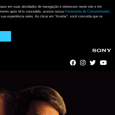
m base em suas atividades de navegação e interesses neste site e em
ntimento após tê-lo concedido, acesse nossa
Ferramenta de Consentimento
 sua experiência neles. Ao clicar em "Aceitar", você concorda que os
Social Links