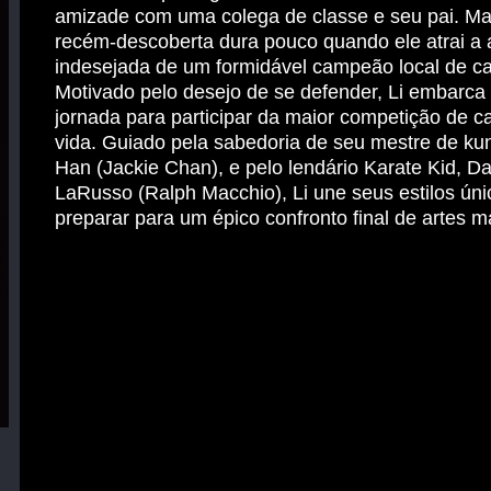
amizade com uma colega de classe e seu pai. Ma
recém-descoberta dura pouco quando ele atrai a
indesejada de um formidável campeão local de ca
Motivado pelo desejo de se defender, Li embarc
jornada para participar da maior competição de c
vida. Guiado pela sabedoria de seu mestre de kun
Han (Jackie Chan), e pelo lendário Karate Kid, Da
LaRusso (Ralph Macchio), Li une seus estilos úni
preparar para um épico confronto final de artes ma