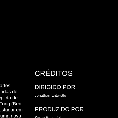
CRÉDITOS
artes
DIRIGIDO POR
ridas de
Jonathan Entwistle
epleta de
 Fong (Ben
PRODUZIDO POR
estudar em
m uma nova
Karen Rosenfelt