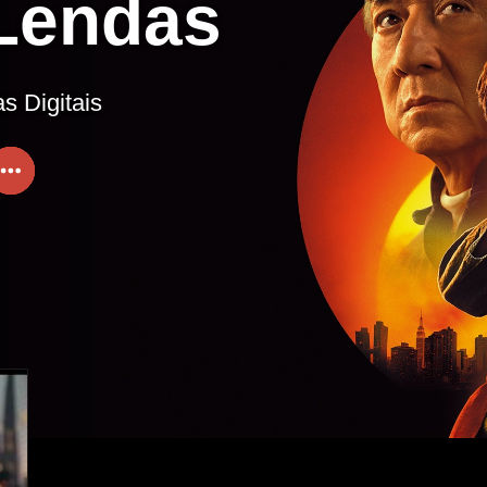
 Lendas
s Digitais