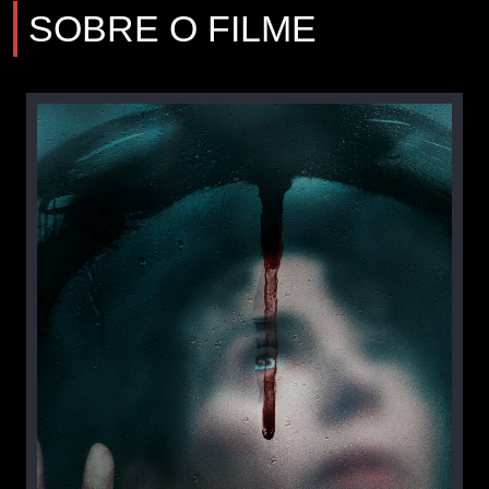
SOBRE O FILME