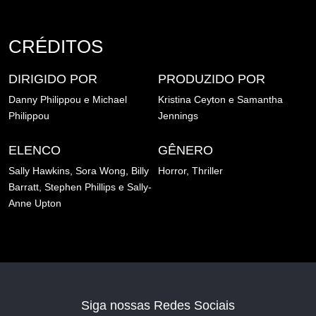
CRÉDITOS
DIRIGIDO POR
PRODUZIDO POR
Danny Philippou e
Michael
Kristina Ceyton e
Samantha
Philippou
Jennings
ELENCO
GÊNERO
Sally Hawkins,
Sora Wong,
Billy
Horror,
Thriller
Barratt,
Stephen Phillips e
Sally-
Anne Upton
Siga nossas Redes Sociais