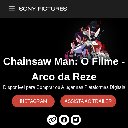
Main Menu
Chainsaw Man: O Filme -
Arco da Reze
Disponível para Comprar ou Alugar nas Plataformas Digitais
INSTAGRAM
ASSISTA AO TRAILER